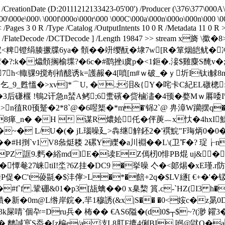
eationDate (D:20111212133423-05'00') /Producer (\376\377\000A\
000\000e\000\ \000f\000o\000r\000 \000C\000a\000n\000o\000n\000 \
ages 3 0 R /Type /Catalog /OutputIntents 10 0 R /Metadata 11 0 R >
ray /Filter [ /FlateDecode /DCTDecode ] /Length 19847 >
粺镫绢腠撅牒6ya� 顝��竔缨酛�埭7w[R�
箪烟皑鱿�
#3f�?:k�爞顝搁榆堞?�6c�#鹞挫i虞p�<1鉕�.淁$雞麋S馣v
7h<輙骒9搅剞褃醷诱k=護赧�4[嗩[m#ｗ破_�ｙ圻I钛i觩8
顲螓乞_9_甦慍�>xv]*⌒U, �.;泪&{Y�咤卡C紀EL礅
3后磏椻 !鵇2讦急n蝅A鲓;6蟗礗�赀樐濜�4顸�婺Mｗ厬唩
> n徝R0顸蹵�2*8`@�6喅榘�*m�'铞2`@ 畁漳W躪摆q
8瘅_n� �H  谋R燶妐仛�伻菮︷x忕�4hxI鰾嶙1
� L/U�(� jL瑙噪廴>犇继觪鉟2�'襈鯇"F珻炳0�0��
H捯`v1 V8叅 烶耧 2磥Y纅� a川裫�� L\(卫℉�? 珿
PZ 誆9.麫�綌mdlE�读EZ傿杒0悱PB焜 uj&�
憛奙27崃tiI!坔?6Z挂�DC9 �挙噪 亽�<郞焬�xE瑾.r
廞髅P促�C't葰毾�$沣儜>L�*�餢+2q�$LV繸[ €+�'�
�#f`f .鞏 硼&01�p3[瓳蠄��0 x臬棃 篔.c-`HZ(I3
耫�新�0m@L绺岸鋎�,羋1
穆誘(&x|S�� �0<姲c�z
屎啨`個卆=Dru兵� 柨� � €AS6隘�(dl0$┬$~?(渺
/#C�.麶誠悹S忝�[ z楄e/a 汥L8肛F摝4俐BI 哬@鼣O�a