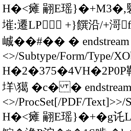
H�<瘫 翤E瑶}�+M3�,硻l
墔:遷LP +}饌沿/+滒
峸��#� � � endstream 
<>/Subtype/Form/Type/XOb
H�2�375�4VH�2P0P靶
垟\獦 �c� � endstream e
<>/ProcSet[/PDF/Text]>>/
H�<瘫 翤E瑶}�+�g讬L