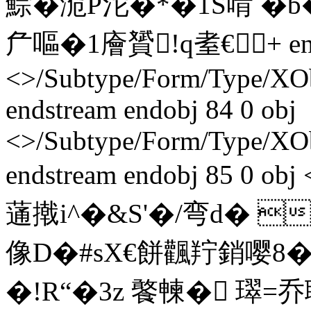
鯮� 洈P沱�*�1S啃 �
厃嘔�1廥贇!q耊€+ endst
<>/Subtype/Form/Type/XO
endstream endobj 84 0 obj
<>/Subtype/Form/Type/XO
endstream endobj 85 0 
蓪撠i^�&S'�/弯d� 
像D�#sX€餅飌羜銷嘤8�
�!R“�3z 饏朄�
 璻=乔