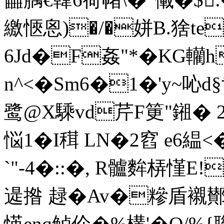
繳愜恖)�/�姘B.猞te
6Jd�F姦"*�KG轥h
n^<�
Sm6�1�'y~吣d
鹭 @X騬vd芹F筻"鎺�
悩1�I穁 LN�2窞 e6緼
`"-4�::�, R髗麰梇慬E!
遈揝 趢�Av�糝盾襯鄼
愥enq鲈佡�%構'�Q/%